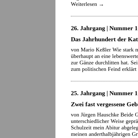
Weiterlesen
→
26. Jahrgang | Nummer 16
Das Jahrhundert der Kat
von Mario Keßler Wie stark mu
überhaupt an eine lebenswert
zur Gänze durchlitten hat. Se
zum politischen Feind erklär
25. Jahrgang | Nummer 10
Zwei fast vergessene Ge
von Jürgen Hauschke Beide 
unterschiedlicher Weise geprä
Schulzeit mein Abitur abgeleg
meinen anderthalbjährigen Gr