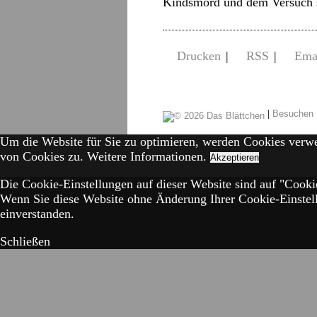
Kindsmord und dem Versuch 
Drucken
|
RSS
|
Ema
|
Besuchen 
Um die Website für Sie zu optimieren, werden Cookies verw
von Cookies zu.
Weitere Informationen.
Akzeptieren
Die Cookie-Einstellungen auf dieser Website sind auf "Cookie
Wenn Sie diese Website ohne Änderung Ihrer Cookie-Einstell
einverstanden.
Schließen