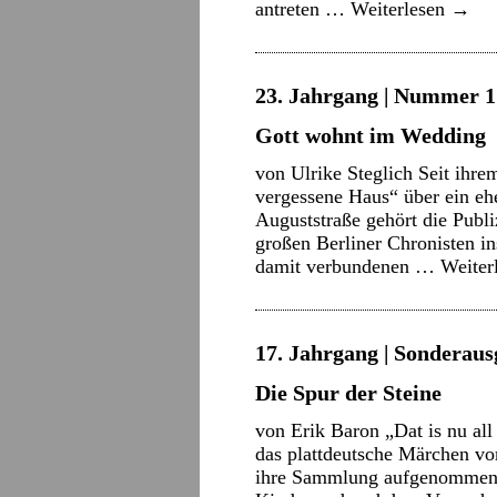
antreten …
Weiterlesen
→
23. Jahrgang | Nummer 1 
Gott wohnt im Wedding
von Ulrike Steglich Seit i
vergessene Haus“ über ein eh
Auguststraße gehört die Publi
großen Berliner Chronisten in
damit verbundenen …
Weiter
17. Jahrgang | Sonderaus
Die Spur der Steine
von Erik Baron „Dat is nu all
das plattdeutsche Märchen v
ihre Sammlung aufgenommen 