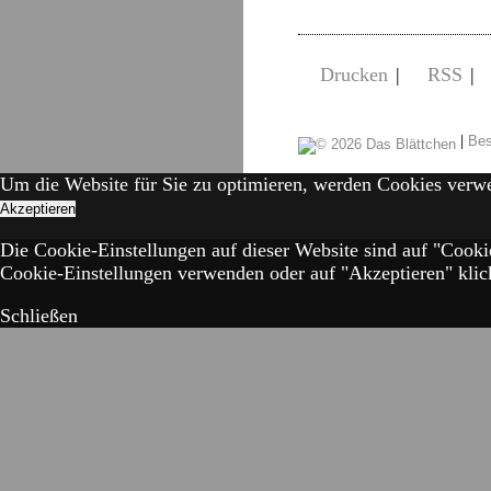
Drucken
|
RSS
|
|
Bes
Um die Website für Sie zu optimieren, werden Cookies verw
Akzeptieren
Die Cookie-Einstellungen auf dieser Website sind auf "Cooki
Cookie-Einstellungen verwenden oder auf "Akzeptieren" klick
Schließen