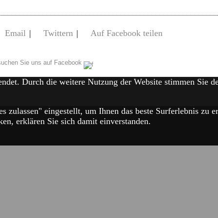
Email
|
Twittern
|
Auf Facebook teilen
uchen Sie uns auf Facebook
endet. Durch die weitere Nutzung der Website stimmen Sie 
es zulassen" eingestellt, um Ihnen das beste Surferlebnis zu
en, erklären Sie sich damit einverstanden.