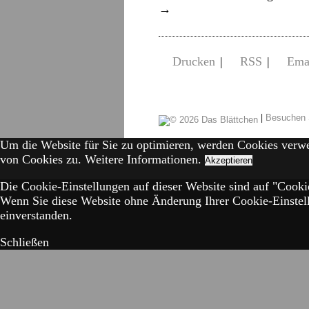
→
Drucken
|
RSS
|
Ema
|
Besuchen 
Um die Website für Sie zu optimieren, werden Cookies verw
von Cookies zu.
Weitere Informationen.
Akzeptieren
Die Cookie-Einstellungen auf dieser Website sind auf "Cookie
Wenn Sie diese Website ohne Änderung Ihrer Cookie-Einstell
einverstanden.
Schließen