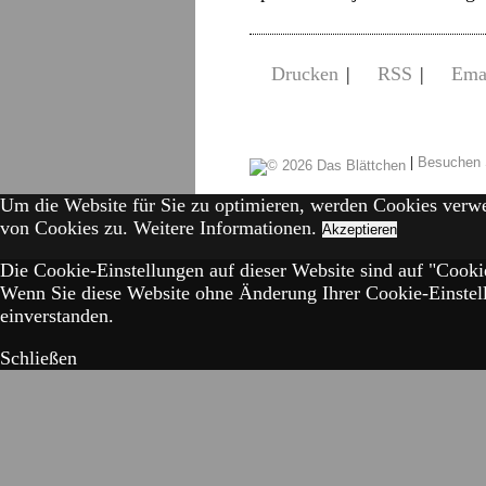
Drucken
|
RSS
|
Ema
|
Besuchen 
Um die Website für Sie zu optimieren, werden Cookies verw
von Cookies zu.
Weitere Informationen.
Akzeptieren
Die Cookie-Einstellungen auf dieser Website sind auf "Cookie
Wenn Sie diese Website ohne Änderung Ihrer Cookie-Einstell
einverstanden.
Schließen