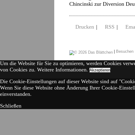
Chincinski zur Diversion De
Drucken
|
RSS
|
Ema
|
Besuchen 
Um die Website für Sie zu optimieren, werden Cookies verw
von Cookies zu.
Weitere Informationen.
Akzeptieren
Die Cookie-Einstellungen auf dieser Website sind auf "Cookie
Wenn Sie diese Website ohne Änderung Ihrer Cookie-Einstell
einverstanden.
Schließen