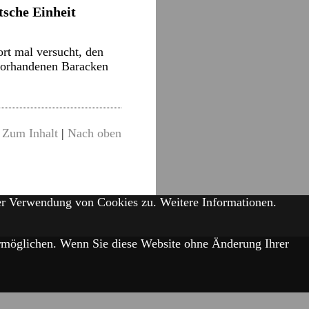
sche Einheit
rt mal versucht, den
 vorhandenen Baracken
Zum Inhalt
|
Nach oben
der Verwendung von Cookies zu.
Weitere Informationen.
 ermöglichen. Wenn Sie diese Website ohne Änderung Ihrer