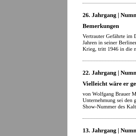
26. Jahrgang | Numm
Bemerkungen
Vertrauter Gefährte im 
Jahren in seiner Berlin
Krieg, tritt 1946 in di
22. Jahrgang | Numm
Vielleicht wäre er 
von Wolfgang Brauer Mi
Unternehmung sei den g
Show-Nummer des Kalt
13. Jahrgang | Numm