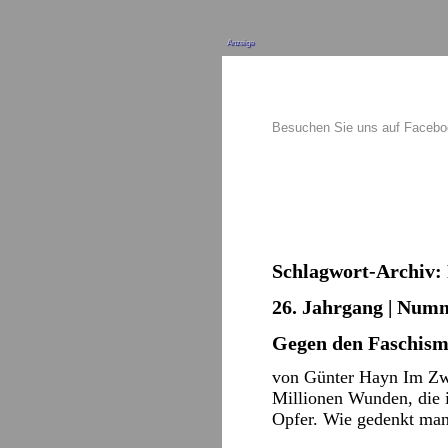
Anzeige
Besuchen Sie uns auf Faceb
Schlagwort-Archiv:
26. Jahrgang | Numm
Gegen den Faschism
von Günter Hayn Im Zwei
Millionen Wunden, die 
Opfer. Wie gedenkt man