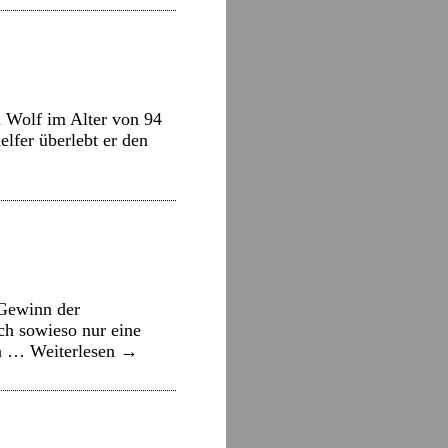
d Wolf im Alter von 94
elfer überlebt er den
 Gewinn der
h sowieso nur eine
en …
Weiterlesen
→