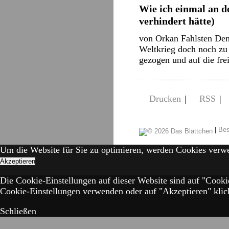
Wie ich einmal an d
verhindert hätte)
von Orkan Fahlsten Den 
Weltkrieg doch noch zu
gezogen und auf die fr
Drucken
|
RSS
|
|
Bes
Um die Website für Sie zu optimieren, werden Cookies verw
Akzeptieren
Die Cookie-Einstellungen auf dieser Website sind auf "Cooki
Cookie-Einstellungen verwenden oder auf "Akzeptieren" klick
Schließen