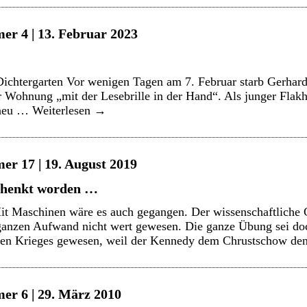
er 4 | 13. Februar 2023
Dichtergarten Vor wenigen Tagen am 7. Februar starb Gerhar
er Wohnung „mit der Lesebrille in der Hand“. Als junger Flakh
e neu …
Weiterlesen
→
er 17 | 19. August 2019
gehenkt worden …
t Maschinen wäre es auch gegangen. Der wissenschaftliche
anzen Aufwand nicht wert gewesen. Die ganze Übung sei doc
en Krieges gewesen, weil der Kennedy dem Chrustschow d
er 6 | 29. März 2010