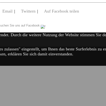
Email
|
Twittern
|
Auf Facebook teilen
uchen Sie uns auf Facebook
endet. Durch die weitere Nutzung der Website stimmen Sie 
es zulassen" eingestellt, um Ihnen das beste Surferlebnis zu
en, erklären Sie sich damit einverstanden.