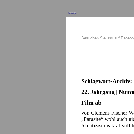
Anzeige
Besuchen Sie uns auf Faceb
Schlagwort-Archiv:
22. Jahrgang | Numm
Film ab
von Clemens Fischer Wer
„Parasite“ wohl auch ni
Skeptizismus kraftvoll 