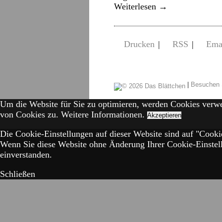
Weiterlesen
→
Drucken
|
RSS
|
Ema
|
Besuchen 
Um die Website für Sie zu optimieren, werden Cookies verw
von Cookies zu.
Weitere Informationen.
Akzeptieren
Die Cookie-Einstellungen auf dieser Website sind auf "Cookie
Wenn Sie diese Website ohne Änderung Ihrer Cookie-Einstell
einverstanden.
Schließen