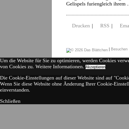
Gelispels furiengleich ihre
Drucken
|
RSS
|
Ema
|
Besuchen 
Um die Website für Sie zu optimieren, werden Cookies verw
von Cookies zu.
Weitere Informationen.
Akzeptieren
Die Cookie-Einstellungen auf dieser Website sind auf "Cookie
Wenn Sie diese Website ohne Änderung Ihrer Cookie-Einstell
einverstanden.
Schließen