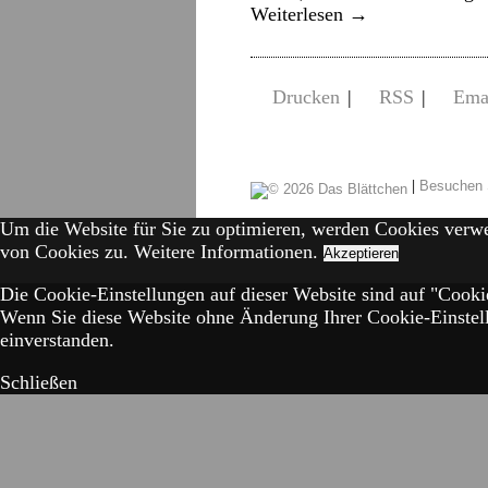
Weiterlesen
→
Drucken
|
RSS
|
Ema
|
Besuchen 
Um die Website für Sie zu optimieren, werden Cookies verw
von Cookies zu.
Weitere Informationen.
Akzeptieren
Die Cookie-Einstellungen auf dieser Website sind auf "Cookie
Wenn Sie diese Website ohne Änderung Ihrer Cookie-Einstell
einverstanden.
Schließen