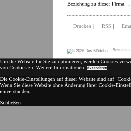
Beziehung zu dieser Firma.
Drucken
|
RSS
|
Ema
|
Besuchen 
Um die Website für Sie zu optimieren, werden Cookies verw
von Cookies zu.
Weitere Informationen.
Akzeptieren
Die Cookie-Einstellungen auf dieser Website sind auf "Cookie
Wenn Sie diese Website ohne Änderung Ihrer Cookie-Einstell
einverstanden.
Schließen