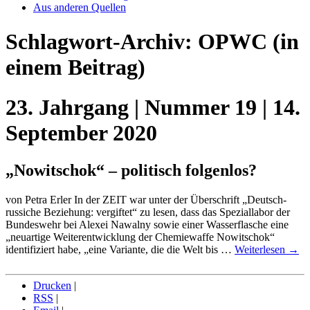
Aus anderen Quellen
Schlagwort-Archiv:
OPWC
(in
einem Beitrag)
23. Jahrgang | Nummer 19 | 14.
September 2020
„Nowitschok“ – politisch folgenlos?
von Petra Erler In der ZEIT war unter der Überschrift „Deutsch-
russiche Beziehung: vergiftet“ zu lesen, dass das Speziallabor der
Bundeswehr bei Alexei Nawalny sowie einer Wasserflasche eine
„neuartige Weiterentwicklung der Chemiewaffe Nowitschok“
identifiziert habe, „eine Variante, die die Welt bis …
Weiterlesen
→
Drucken
|
RSS
|