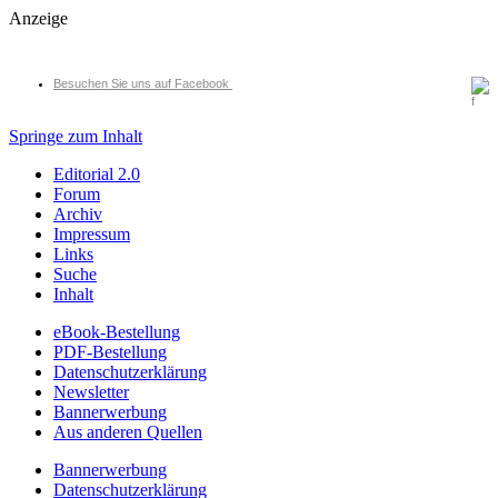
Anzeige
Besuchen Sie uns auf Facebook
Springe zum Inhalt
Editorial 2.0
Forum
Archiv
Impressum
Links
Suche
Inhalt
eBook-Bestellung
PDF-Bestellung
Datenschutzerklärung
Newsletter
Bannerwerbung
Aus anderen Quellen
Bannerwerbung
Datenschutzerklärung