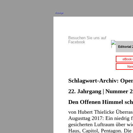
Anzeige
Besuchen Sie uns auf
Facebook
Editorial 
eBook-
New
Schlagwort-Archiv:
Open
22. Jahrgang | Nummer 2
Den Offenen Himmel sch
von Hubert Thielicke Überra
Augusttag 2017: Ein niedrig f
gesicherten Luftraum über w
Haus, Capitol, Pentagon. Die