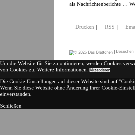
als Nachrichtenberichte …
We
Drucken
|
RSS
|
Ema
|
Besuchen 
Um die Website für Sie zu optimieren, werden Cookies verw
von Cookies zu.
Weitere Informationen.
Akzeptieren
Die Cookie-Einstellungen auf dieser Website sind auf "Cookie
Wenn Sie diese Website ohne Änderung Ihrer Cookie-Einstell
einverstanden.
Schließen