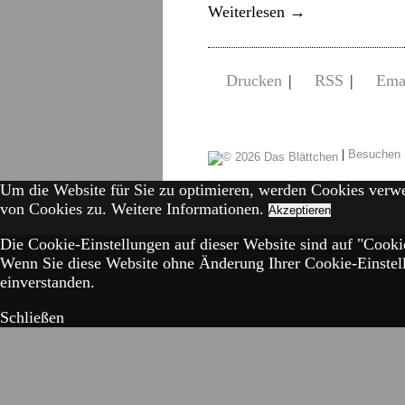
Weiterlesen
→
Drucken
|
RSS
|
Ema
|
Besuchen 
Um die Website für Sie zu optimieren, werden Cookies verw
von Cookies zu.
Weitere Informationen.
Akzeptieren
Die Cookie-Einstellungen auf dieser Website sind auf "Cookie
Wenn Sie diese Website ohne Änderung Ihrer Cookie-Einstell
einverstanden.
Schließen