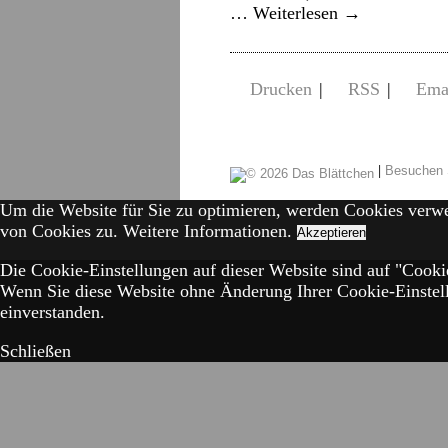
…
Weiterlesen
→
Drucken
|
RSS
|
Ema
|
Besuchen 
Um die Website für Sie zu optimieren, werden Cookies verw
von Cookies zu.
Weitere Informationen.
Akzeptieren
Die Cookie-Einstellungen auf dieser Website sind auf "Cookie
Wenn Sie diese Website ohne Änderung Ihrer Cookie-Einstell
einverstanden.
Schließen