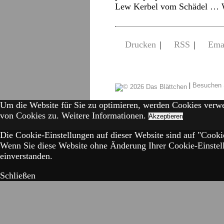
Lew Kerbel vom Schädel …
Drucken
|
RSS
|
Ema
|
Besuchen 
Um die Website für Sie zu optimieren, werden Cookies verw
von Cookies zu.
Weitere Informationen.
Akzeptieren
Die Cookie-Einstellungen auf dieser Website sind auf "Cookie
Wenn Sie diese Website ohne Änderung Ihrer Cookie-Einstell
einverstanden.
Schließen