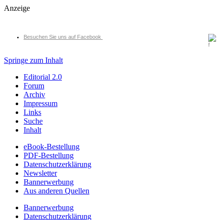
Anzeige
Besuchen Sie uns auf Facebook
Springe zum Inhalt
Editorial 2.0
Forum
Archiv
Impressum
Links
Suche
Inhalt
eBook-Bestellung
PDF-Bestellung
Datenschutzerklärung
Newsletter
Bannerwerbung
Aus anderen Quellen
Bannerwerbung
Datenschutzerklärung