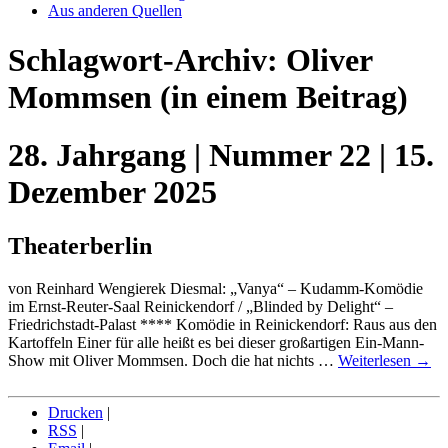
Aus anderen Quellen
Schlagwort-Archiv:
Oliver
Mommsen
(in einem Beitrag)
28. Jahrgang | Nummer 22 | 15.
Dezember 2025
Theaterberlin
von Reinhard Wengierek Diesmal: „Vanya“ – Kudamm-Komödie
im Ernst-Reuter-Saal Reinickendorf / „Blinded by Delight“ –
Friedrichstadt-Palast **** Komödie in Reinickendorf: Raus aus den
Kartoffeln Einer für alle heißt es bei dieser großartigen Ein-Mann-
Show mit Oliver Mommsen. Doch die hat nichts …
Weiterlesen
→
Drucken
|
RSS
|