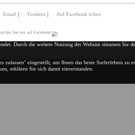
Email
|
Twittern
|
Auf Facebook teilen
uchen Sie uns auf Facebook
endet. Durch die weitere Nutzung der Website stimmen Sie 
es zulassen" eingestellt, um Ihnen das beste Surferlebnis zu
en, erklären Sie sich damit einverstanden.