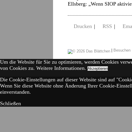
Ellsberg: „Wenn SIOP aktivi
Drucken
|
RSS
|
Ema
|
Besuchen 
Um die Website für Sie zu optimieren, werden Cookies verw
von Cookies zu.
Weitere Informationen.
Akzeptieren
Die Cookie-Einstellungen auf dieser Website sind auf "Cookie
Wenn Sie diese Website ohne Änderung Ihrer Cookie-Einstell
einverstanden.
Schließen