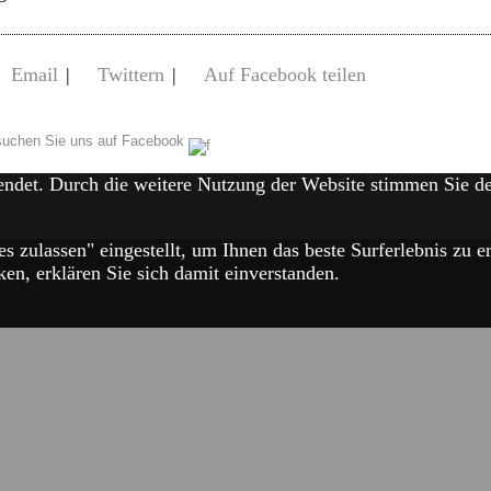
Email
|
Twittern
|
Auf Facebook teilen
uchen Sie uns auf Facebook
endet. Durch die weitere Nutzung der Website stimmen Sie 
es zulassen" eingestellt, um Ihnen das beste Surferlebnis zu
en, erklären Sie sich damit einverstanden.