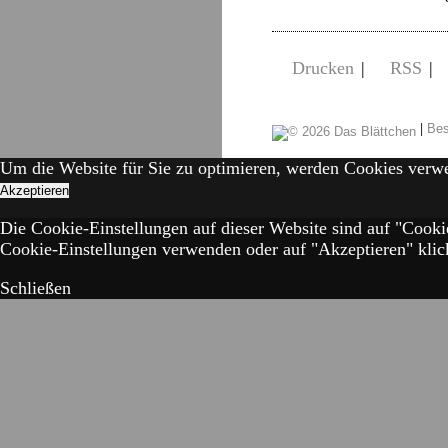
Drucken
|
RSS
|
|
Bes
Um die Website für Sie zu optimieren, werden Cookies verw
Akzeptieren
Die Cookie-Einstellungen auf dieser Website sind auf "Cooki
Cookie-Einstellungen verwenden oder auf "Akzeptieren" klick
Schließen