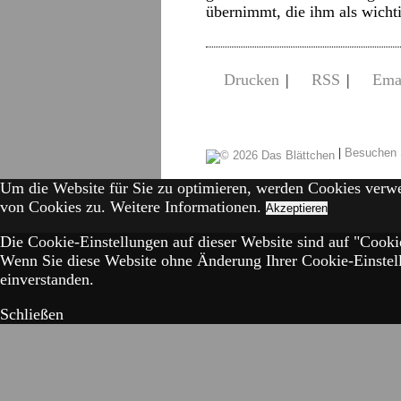
übernimmt, die ihm als wic
Drucken
|
RSS
|
Ema
|
Besuchen 
Um die Website für Sie zu optimieren, werden Cookies verw
von Cookies zu.
Weitere Informationen.
Akzeptieren
Die Cookie-Einstellungen auf dieser Website sind auf "Cookie
Wenn Sie diese Website ohne Änderung Ihrer Cookie-Einstell
einverstanden.
Schließen