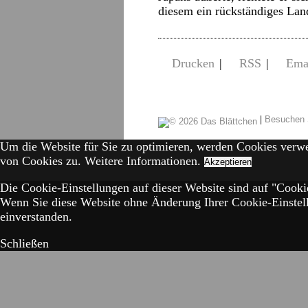
diesem ein rückständiges Lan
Drucken
|
RSS
|
Ema
|
Besuchen 
Um die Website für Sie zu optimieren, werden Cookies verw
von Cookies zu.
Weitere Informationen.
Akzeptieren
Die Cookie-Einstellungen auf dieser Website sind auf "Cookie
Wenn Sie diese Website ohne Änderung Ihrer Cookie-Einstell
einverstanden.
Schließen