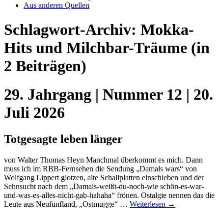
Aus anderen Quellen
Schlagwort-Archiv:
Mokka-
Hits und Milchbar-Träume
(in
2 Beiträgen)
29. Jahrgang | Nummer 12 | 20.
Juli 2026
Totgesagte leben länger
von Walter Thomas Heyn Manchmal überkommt es mich. Dann
muss ich im RBB-Fernsehen die Sendung „Damals wars“ von
Wolfgang Lippert glotzen, alte Schallplatten einschieben und der
Sehnsucht nach dem „Damals-weißt-du-noch-wie schön-es-war-
und-was-es-alles-nicht-gab-hahaha“ frönen. Ostalgie nennen das die
Leute aus Neufünfland, „Ostmugge“ …
Weiterlesen
→