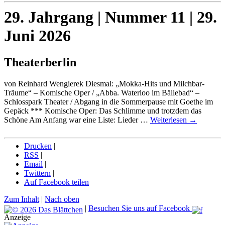
29. Jahrgang | Nummer 11 | 29.
Juni 2026
Theaterberlin
von Reinhard Wengierek Diesmal: „Mokka-Hits und Milchbar-
Träume“ – Komische Oper / „Abba. Waterloo im Bällebad“ –
Schlosspark Theater / Abgang in die Sommerpause mit Goethe im
Gepäck *** Komische Oper: Das Schlimme und trotzdem das
Schöne Am Anfang war eine Liste: Lieder …
Weiterlesen
→
Drucken
|
RSS
|
Email
|
Twittern
|
Auf Facebook teilen
Zum Inhalt
|
Nach oben
|
Besuchen Sie uns auf Facebook
Anzeige