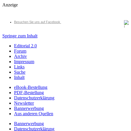
Anzeige
Besuchen Sie uns auf Facebook
Springe zum Inhalt
Editorial 2.0
Forum
Archiv
Impressum
Links
Suche
Inhalt
eBook-Bestellung
PDF-Bestellung
Datenschutzerklärung
Newsletter
Bannerwerbung
Aus anderen Quellen
Bannerwerbung
Datenschutzerklärung