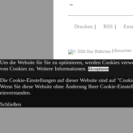
→
Drucken
|
RSS
|
Ema
|
Besuchen 
Um die Website für Sie zu optimieren, werden Cookies verw
von Cookies zu.
Weitere Informationen.
Akzeptieren
Die Cookie-Einstellungen auf dieser Website sind auf "Cookie
Wenn Sie diese Website ohne Änderung Ihrer Cookie-Einstell
einverstanden.
Schließen