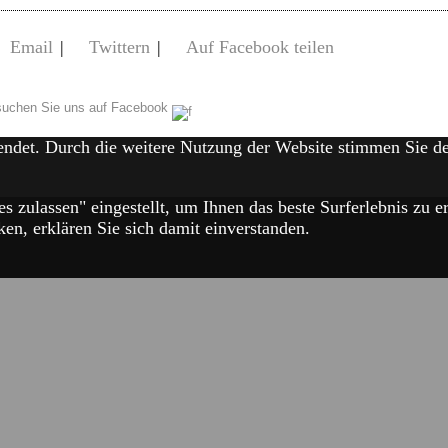
Email
|
Twittern
|
Auf Facebook teilen
uchen Sie uns auf Facebook
endet. Durch die weitere Nutzung der Website stimmen Sie 
es zulassen" eingestellt, um Ihnen das beste Surferlebnis zu
en, erklären Sie sich damit einverstanden.