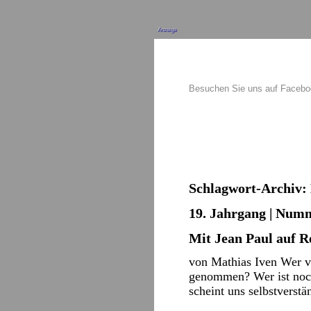
Anzeige
Besuchen Sie uns auf Faceb
Schlagwort-Archiv:
19. Jahrgang | Numm
Mit Jean Paul auf R
von Mathias Iven Wer v
genommen? Wer ist noch
scheint uns selbstverst