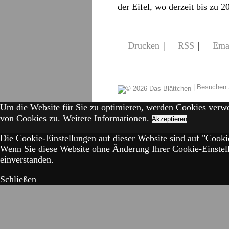
der Eifel, wo derzeit bis zu 2
Drucken
|
RSS
|
Ema
|
Besuchen 
Um die Website für Sie zu optimieren, werden Cookies verw
von Cookies zu.
Weitere Informationen.
Akzeptieren
Die Cookie-Einstellungen auf dieser Website sind auf "Cookie
Wenn Sie diese Website ohne Änderung Ihrer Cookie-Einstell
einverstanden.
Schließen