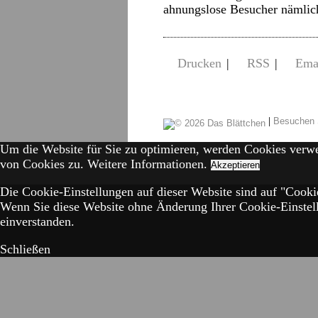
ahnungslose Besucher nämli
Drucken
|
RSS
|
Ema
|
Besuchen 
Um die Website für Sie zu optimieren, werden Cookies verw
von Cookies zu.
Weitere Informationen.
Akzeptieren
Die Cookie-Einstellungen auf dieser Website sind auf "Cookie
Wenn Sie diese Website ohne Änderung Ihrer Cookie-Einstell
einverstanden.
Schließen