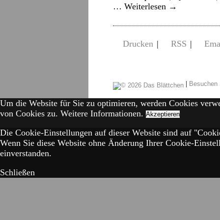
…
Weiterlesen
→
Drucken
|
RSS
|
Ema
|
Besuchen 
Um die Website für Sie zu optimieren, werden Cookies verw
von Cookies zu.
Weitere Informationen.
Akzeptieren
Die Cookie-Einstellungen auf dieser Website sind auf "Cookie
Wenn Sie diese Website ohne Änderung Ihrer Cookie-Einstell
einverstanden.
Schließen