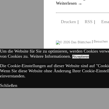
Weiterlesen
→
Drucken
|
RSS
|
Ema
|
Besuchen 
Um die Website für Sie zu optimieren, werden Cookies verw
von Cookies zu.
Weitere Informationen.
Akzeptieren
Die Cookie-Einstellungen auf dieser Website sind auf "Cookie
Wenn Sie diese Website ohne Änderung Ihrer Cookie-Einstell
einverstanden.
Schließen