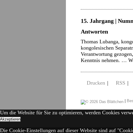
15. Jahrgang | Numm
Antworten
Thomas Lubanga, kongol
kongolesischen Separatmi
Verantwortung gezogen, 
Kenntnis nehmen. …
W
Drucken
|
RSS
|
|
Bes
Um die Website für Sie zu optimieren, werden Cookies verw
Akzeptieren
Die Cookie-Einstellungen auf dieser Website sind auf "Cooki