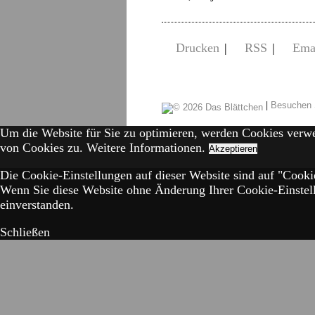
Drucken
|
RSS
|
Ema
|
Besuchen 
Um die Website für Sie zu optimieren, werden Cookies verw
von Cookies zu.
Weitere Informationen.
Akzeptieren
Die Cookie-Einstellungen auf dieser Website sind auf "Cookie
Wenn Sie diese Website ohne Änderung Ihrer Cookie-Einstell
einverstanden.
Schließen