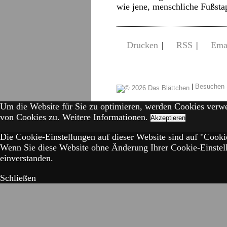
wie jene, menschliche Fußst
Drucken
|
RSS
|
Ema
|
Besuchen 
Um die Website für Sie zu optimieren, werden Cookies verw
von Cookies zu.
Weitere Informationen.
Akzeptieren
Die Cookie-Einstellungen auf dieser Website sind auf "Cookie
Wenn Sie diese Website ohne Änderung Ihrer Cookie-Einstell
einverstanden.
Schließen