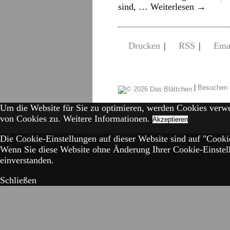
sind, …
Weiterlesen
→
Drucken
|
RSS
|
Ema
|
Besuchen 
Um die Website für Sie zu optimieren, werden Cookies verw
von Cookies zu.
Weitere Informationen.
Akzeptieren
Die Cookie-Einstellungen auf dieser Website sind auf "Cookie
Wenn Sie diese Website ohne Änderung Ihrer Cookie-Einstell
einverstanden.
Schließen