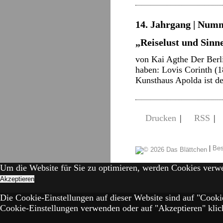
14. Jahrgang | Numm
„Reiselust und Sinn
von Kai Agthe Der Berli
haben: Lovis Corinth (
Kunsthaus Apolda ist 
Drucken
|
RSS
|
|
Bes
Um die Website für Sie zu optimieren, werden Cookies verw
Akzeptieren
Die Cookie-Einstellungen auf dieser Website sind auf "Cooki
Cookie-Einstellungen verwenden oder auf "Akzeptieren" klick