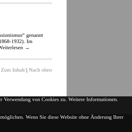
essionismus“ genannt
1868-1932). Im
Weiterlesen
→
Zum Inhalt
|
Nach oben
der Verwendung von Cookies zu.
Weitere Informationen.
 ermöglichen. Wenn Sie diese Website ohne Änderung Ihrer