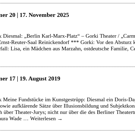
er 20 | 17. November 2025
 Diesmal: „Berlin Karl-Marx-Platz“ – Gorki Theater / „Carme
st-Reuter-Saal Reinickendorf *** Gorki: Vor den Abstur
fall: Lisa, ein Mädchen aus Marzahn, ostdeutsche Familie, 
er 17 | 19. August 2019
 Meine Fundstücke im Kunstgestrüpp: Diesmal ein Doris-Da
wie aufklärende Sätze über Illusionsbildung und Subjektkon
 über Theater-Jurys; nicht nur über die des Berliner Theatert
 Laura Wade …
Weiterlesen
→