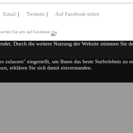
Email
|
Twittern
|
Auf Facebook teilen
uchen Sie uns auf Facebook
endet. Durch die weitere Nutzung der Website stimmen Sie 
es zulassen" eingestellt, um Ihnen das beste Surferlebnis zu
en, erklären Sie sich damit einverstanden.