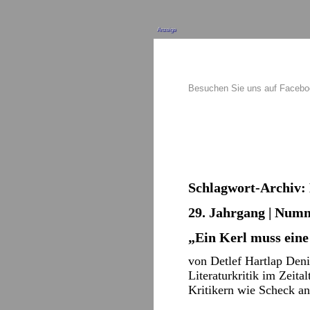
Anzeige
Besuchen Sie uns auf Faceb
Schlagwort-Archiv:
29. Jahrgang | Numm
„Ein Kerl muss ein
von Detlef Hartlap Den
Literaturkritik im Zeita
Kritikern wie Scheck 