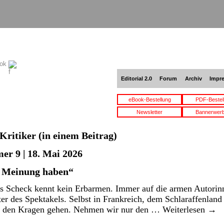
ook
Editorial 2.0
Forum
Archiv
Impr
eBook-Bestellung
PDF-Bestel
Newsletter
Bannerwer
Kritiker
(in einem Beitrag)
er 9 | 18. Mai 2026
e Meinung haben“
is Scheck kennt kein Erbarmen. Immer auf die armen Autori
lter des Spektakels. Selbst in Frankreich, dem Schlaraffenland 
an den Kragen gehen. Nehmen wir nur den …
Weiterlesen
→