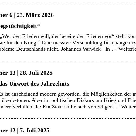
er 6 | 23. März 2026
egstüchtigkeit“
er den Frieden will, der bereite den Frieden vor“ steht ko
üste für den Krieg.“ Eine massive Verschuldung für unangemes
probleme Deutschlands nicht. Johannes Varwick In …
Weiterl
r 13 | 28. Juli 2025
 das Unwort des Jahrzehnts
s ist anscheinend modern geworden, die Möglichkeiten der m
zu überbetonen. Aber im politischen Diskurs um Krieg und Frie
dere verfallen. Ja: Ein Staat sollte sich verteidigen …
Weite
r 12 | 7. Juli 2025