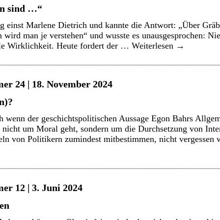
en sind …“
ng einst Marlene Dietrich und kannte die Antwort: „Über Gr
n wird man je verstehen“ und wusste es unausgesprochen: Nie
le Wirklichkeit. Heute fordert der …
Weiterlesen
→
er 24 | 18. November 2024
n)?
h wenn der geschichtspolitischen Aussage Egon Bahrs Allge
k nicht um Moral geht, sondern um die Durchsetzung von Inter
eln von Politikern zumindest mitbestimmen, nicht vergesse
er 12 | 3. Juni 2024
en