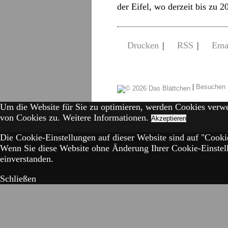
der Eifel, wo derzeit bis zu 2
Drucken
|
RSS
|
Ema
|
Besuchen 
Um die Website für Sie zu optimieren, werden Cookies verw
von Cookies zu.
Weitere Informationen.
Akzeptieren
Die Cookie-Einstellungen auf dieser Website sind auf "Cookie
Wenn Sie diese Website ohne Änderung Ihrer Cookie-Einstell
einverstanden.
Schließen