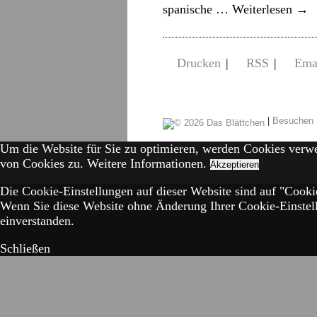
spanische …
Weiterlesen
→
Drucken
|
RSS
|
Ema
|
Besuchen 
Um die Website für Sie zu optimieren, werden Cookies verw
von Cookies zu.
Weitere Informationen.
Akzeptieren
Die Cookie-Einstellungen auf dieser Website sind auf "Cookie
Wenn Sie diese Website ohne Änderung Ihrer Cookie-Einstell
einverstanden.
Schließen