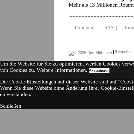
Mehr als 13 Millionen Rota
Drucken
|
RSS
|
Ema
|
Besuchen 
Um die Website für Sie zu optimieren, werden Cookies verw
von Cookies zu.
Weitere Informationen.
Akzeptieren
Die Cookie-Einstellungen auf dieser Website sind auf "Cookie
Wenn Sie diese Website ohne Änderung Ihrer Cookie-Einstell
einverstanden.
Schließen