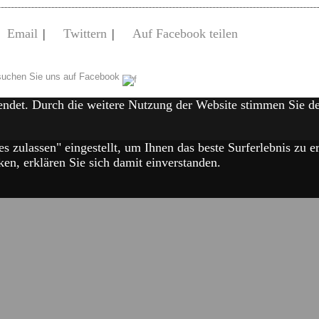
Email
|
Twittern
|
Auf Facebook teilen
uchen Sie uns auf Facebook
endet. Durch die weitere Nutzung der Website stimmen Sie 
es zulassen" eingestellt, um Ihnen das beste Surferlebnis zu
en, erklären Sie sich damit einverstanden.