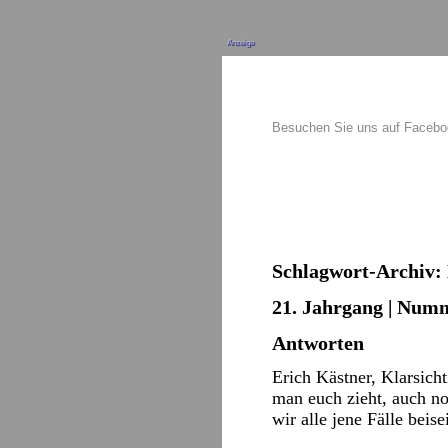
Anzeige
Besuchen Sie uns auf Faceb
Schlagwort-Archiv:
21. Jahrgang | Numm
Antworten
Erich Kästner, Klarsich
man euch zieht, auch n
wir alle jene Fälle beis