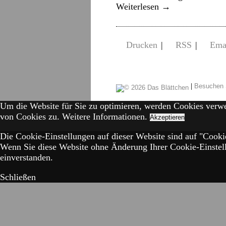
Weiterlesen
→
Drucken
|
RSS
|
Ema
|
Besuchen 
Um die Website für Sie zu optimieren, werden Cookies verw
von Cookies zu.
Weitere Informationen.
Akzeptieren
Die Cookie-Einstellungen auf dieser Website sind auf "Cookie
Wenn Sie diese Website ohne Änderung Ihrer Cookie-Einstell
einverstanden.
Schließen