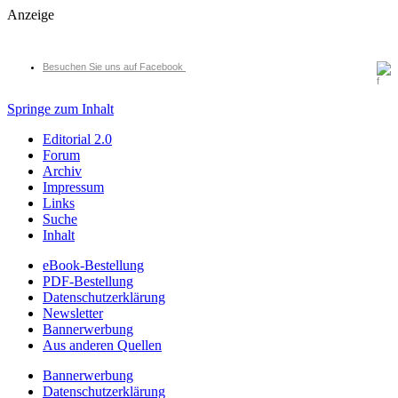
Anzeige
Besuchen Sie uns auf Facebook
Springe zum Inhalt
Editorial 2.0
Forum
Archiv
Impressum
Links
Suche
Inhalt
eBook-Bestellung
PDF-Bestellung
Datenschutzerklärung
Newsletter
Bannerwerbung
Aus anderen Quellen
Bannerwerbung
Datenschutzerklärung