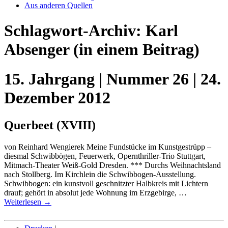
Aus anderen Quellen
Schlagwort-Archiv:
Karl
Absenger
(in einem Beitrag)
15. Jahrgang | Nummer 26 | 24.
Dezember 2012
Querbeet (XVIII)
von Reinhard Wengierek Meine Fundstücke im Kunstgestrüpp –
diesmal Schwibbögen, Feuerwerk, Opernthriller-Trio Stuttgart,
Mitmach-Theater Weiß-Gold Dresden. *** Durchs Weihnachtsland
nach Stollberg. Im Kirchlein die Schwibbogen-Ausstellung.
Schwibbogen: ein kunstvoll geschnitzter Halbkreis mit Lichtern
drauf; gehört in absolut jede Wohnung im Erzgebirge, …
Weiterlesen
→