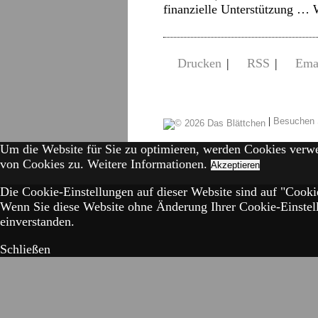
finanzielle Unterstützung …
Drucken
|
RSS
|
Ema
|
Besuchen 
Um die Website für Sie zu optimieren, werden Cookies verw
von Cookies zu.
Weitere Informationen.
Akzeptieren
Die Cookie-Einstellungen auf dieser Website sind auf "Cookie
Wenn Sie diese Website ohne Änderung Ihrer Cookie-Einstell
einverstanden.
Schließen