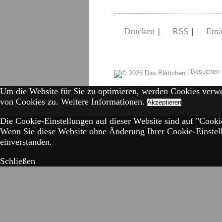
Drucken
|
RSS
|
Ema
|
Besuchen 
Um die Website für Sie zu optimieren, werden Cookies verw
von Cookies zu.
Weitere Informationen.
Akzeptieren
Die Cookie-Einstellungen auf dieser Website sind auf "Cookie
Wenn Sie diese Website ohne Änderung Ihrer Cookie-Einstell
einverstanden.
Schließen