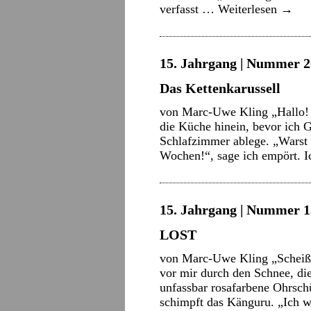
verfasst …
Weiterlesen
→
15. Jahrgang | Nummer 20
Das Kettenkarussell
von Marc-Uwe Kling „Hallo! B
die Küche hinein, bevor ich 
Schlafzimmer ablege. „Warst 
Wochen!“, sage ich empört. 
15. Jahrgang | Nummer 13
LOST
von Marc-Uwe Kling „Scheiße, 
vor mir durch den Schnee, di
unfassbar rosafarbene Ohrsch
schimpft das Känguru. „Ich 