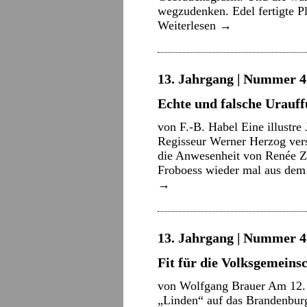
wegzudenken. Edel fertigte Pl
Weiterlesen
→
13. Jahrgang | Nummer 4 
Echte und falsche Urauf
von F.-B. Habel Eine illustre 
Regisseur Werner Herzog ver
die Anwesenheit von Renée Ze
Froboess wieder mal aus d
→
13. Jahrgang | Nummer 4 
Fit für die Volksgemeins
von Wolfgang Brauer Am 12. 
„Linden“ auf das Brandenburg