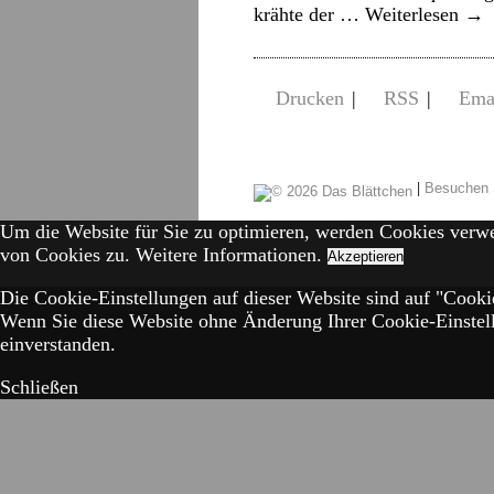
krähte der …
Weiterlesen
→
Drucken
|
RSS
|
Ema
|
Besuchen 
Um die Website für Sie zu optimieren, werden Cookies verw
von Cookies zu.
Weitere Informationen.
Akzeptieren
Die Cookie-Einstellungen auf dieser Website sind auf "Cookie
Wenn Sie diese Website ohne Änderung Ihrer Cookie-Einstell
einverstanden.
Schließen