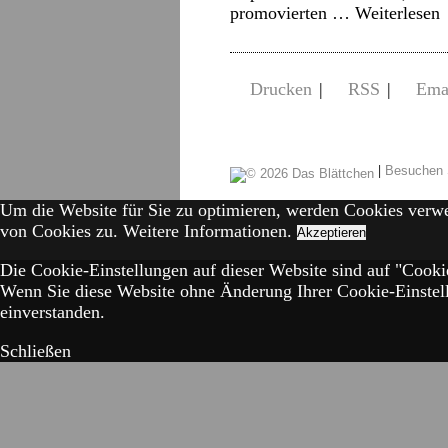
promovierten …
Weiterlesen
Drucken
|
RSS
|
Ema
|
Besuchen 
Um die Website für Sie zu optimieren, werden Cookies verw
von Cookies zu.
Weitere Informationen.
Akzeptieren
Die Cookie-Einstellungen auf dieser Website sind auf "Cookie
Wenn Sie diese Website ohne Änderung Ihrer Cookie-Einstell
einverstanden.
Schließen