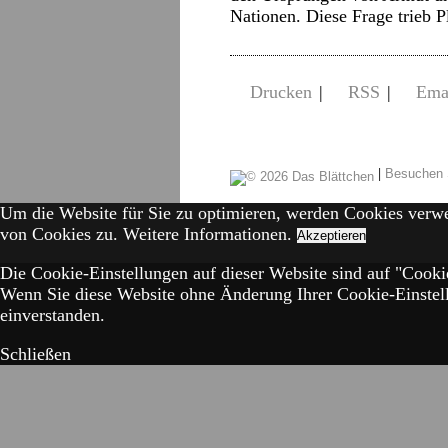
Nationen. Diese Frage trieb 
Drucken
|
RSS
|
Ema
|
Besuchen 
Um die Website für Sie zu optimieren, werden Cookies verw
von Cookies zu.
Weitere Informationen.
Akzeptieren
Die Cookie-Einstellungen auf dieser Website sind auf "Cookie
Wenn Sie diese Website ohne Änderung Ihrer Cookie-Einstell
einverstanden.
Schließen