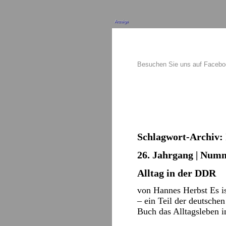
Anzeige
Besuchen Sie uns auf Faceb
Schlagwort-Archiv:
26. Jahrgang | Numme
Alltag in der DDR
von Hannes Herbst Es is
– ein Teil der deutsche
Buch das Alltagsleben