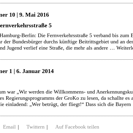
er 10 | 9. Mai 2016
Fernverkehrsstraße 5
Hamburg-Berlin: Die Fernverkehrsstraße 5 verband bis zum
hr der Bundesbürger durchs künftige Beitrittsgebiet und an d
nd Jugend verlief eine Straße, die mehr als andere …
Weiter
er 1 | 6. Januar 2014
aum war „Wir werden die Willkommens- und Anerkennungskul
 des Regierungsprogramms der GroKo zu lesen, da schallte es
e einladend: „Wer betrügt, der fliegt!“ Dass sich die Bayer
Email
|
Twittern
|
Auf Facebook teilen